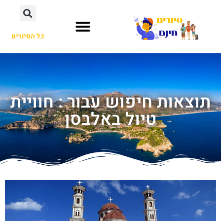
כל הסיורים
תוצאות חיפוש עבור : חוויית
טיול באלבסן