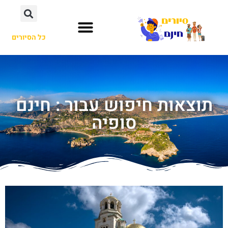
כל הסיורים
תוצאות חיפוש עבור : חינם
סופיה