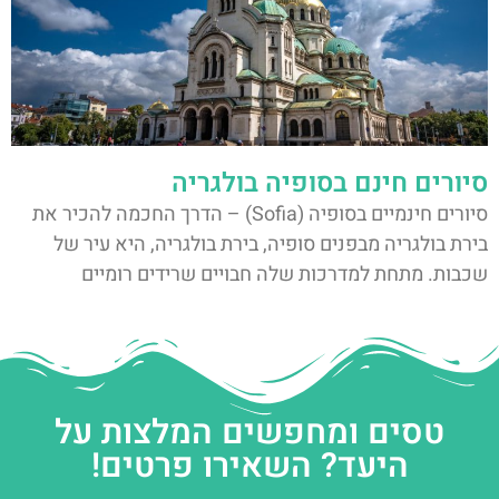
סיורים חינם בסופיה בולגריה
סיורים חינמיים בסופיה (Sofia) – הדרך החכמה להכיר את
בירת בולגריה מבפנים סופיה, בירת בולגריה, היא עיר של
שכבות. מתחת למדרכות שלה חבויים שרידים רומיים
טסים ומחפשים המלצות על
היעד? השאירו פרטים!