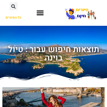
כל הסיורים
תוצאות חיפוש עבור : טיול
בוינה