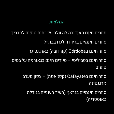
המלצות
סיורים חינם באנדורה לה וולה על בסיס טיפים למדריך
סיורים חינמיים בריו דה ז'נרו בברזיל
סיור חינם בCórdoba (קורדובה) בארגנטינה
סיור חינם בטביליסי – סיורים חינם בגאורגיה על בסיס
טיפים
סיור חינם בCafayate (קפז'אטה) – צפון מערב
ארגנטינה
סיורים חינמיים בגראץ (העיר השנייה בגודלה
באוסטריה)