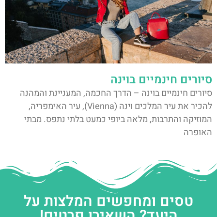
סיורים חינמיים בוינה
סיורים חינמיים בוינה – הדרך החכמה, המעניינת והמהנה
להכיר את עיר המלכים וינה (Vienna), עיר האימפריה,
המוזיקה והתרבות, מלאה ביופי כמעט בלתי נתפס. מבתי
האופרה
טסים ומחפשים המלצות על
היעד? השאירו פרטים!