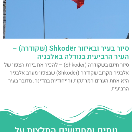
סיור בעיר ובאיזור Shkodër (שקודרה) –
העיר הרביעית בגודלה באלבניה
סיור חינם בשקודרה (Shkodër) – להכיר את בירת הצפון של
אלבניה מקרוב שקודרה (Shkodër) שבצפון-מערב אלבניה
היא אחת הערים המרתקות והייחודיות במדינה. מדובר בעיר
הרביעית
טסים ומחפשים המלצות על