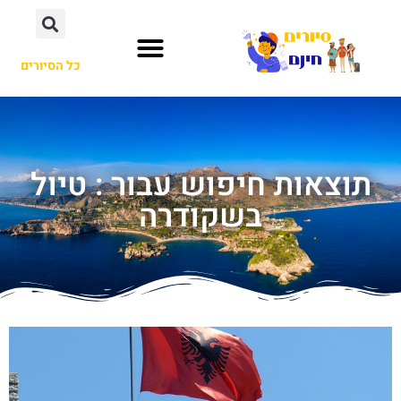
כל הסיורים
תוצאות חיפוש עבור : טיול
בשקודרה