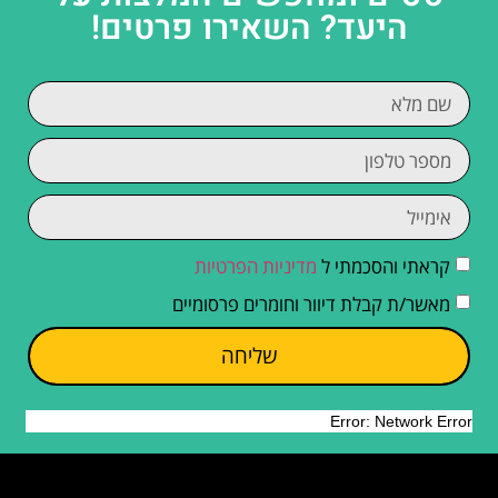
היעד? השאירו פרטים!
קראתי והסכמתי ל
מדיניות הפרטיות
מאשר/ת קבלת דיוור וחומרים פרסומיים
שליחה