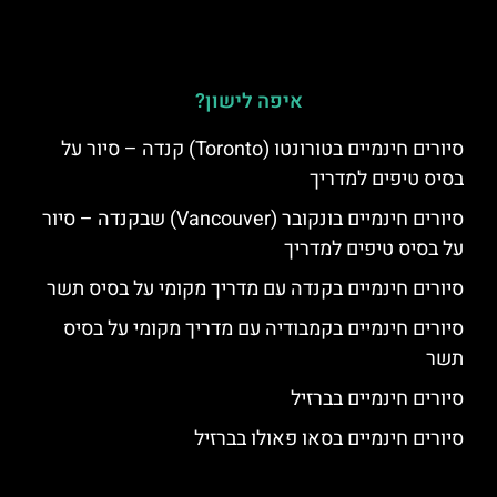
איפה לישון?
סיורים חינמיים בטורונטו (Toronto) קנדה – סיור על
בסיס טיפים למדריך
סיורים חינמיים בונקובר (Vancouver) שבקנדה – סיור
על בסיס טיפים למדריך
סיורים חינמיים בקנדה עם מדריך מקומי על בסיס תשר
סיורים חינמיים בקמבודיה עם מדריך מקומי על בסיס
תשר
סיורים חינמיים בברזיל
סיורים חינמיים בסאו פאולו בברזיל