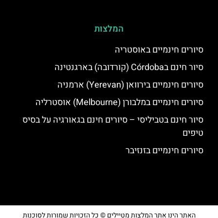
המלצות
סיורים חינמיים באוסטריה
סיור חינם בCórdoba (קורדובה) בארגנטינה
סיורים חינמיים בירוואן (Yerevan) ארמניה
סיורים חינמיים במלבורן (Melbourne) אוסטרליה
סיור חינם בטביליסי – סיורים חינם בגאורגיה על בסיס
טיפים
סיורים חינמיים בזנזיבר
האתר הינו אתר המלצות מטיילים © כל הזכויות שמורות לסוכנות