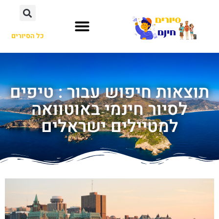
כל הסיורים
תוצאות חיפוש עבור : טיפים
לסיור חינמי באוטוואה
למטיילים ישראלים