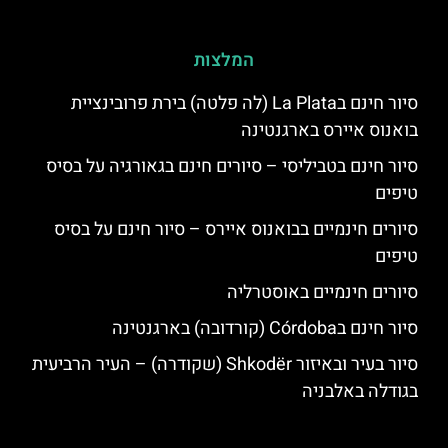
המלצות
סיור חינם בLa Plata (לה פלטה) בירת פרובינציית
בואנוס איירס בארגנטינה
סיור חינם בטביליסי – סיורים חינם בגאורגיה על בסיס
טיפים
סיורים חינמיים בבואנוס איירס – סיור חינם על בסיס
טיפים
סיורים חינמיים באוסטרליה
סיור חינם בCórdoba (קורדובה) בארגנטינה
סיור בעיר ובאיזור Shkodër (שקודרה) – העיר הרביעית
בגודלה באלבניה