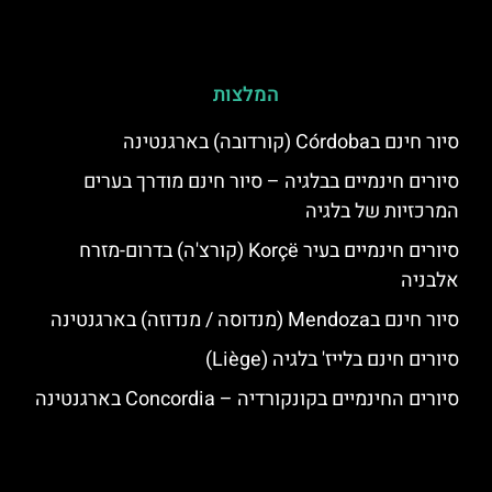
המלצות
סיור חינם בCórdoba (קורדובה) בארגנטינה
סיורים חינמיים בבלגיה – סיור חינם מודרך בערים
המרכזיות של בלגיה
סיורים חינמיים בעיר Korçë (קורצ'ה) בדרום-מזרח
אלבניה
סיור חינם בMendoza (מנדוסה / מנדוזה) בארגנטינה
סיורים חינם בלייז' בלגיה (Liège)
סיורים החינמיים בקונקורדיה – Concordia בארגנטינה