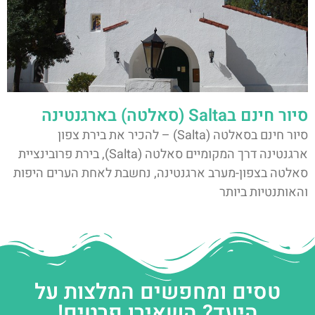
סיור חינם בSalta (סאלטה) בארגנטינה
סיור חינם בסאלטה (Salta) – להכיר את בירת צפון
ארגנטינה דרך המקומיים סאלטה (Salta), בירת פרובינציית
סאלטה בצפון-מערב ארגנטינה, נחשבת לאחת הערים היפות
והאותנטיות ביותר
טסים ומחפשים המלצות על
היעד? השאירו פרטים!