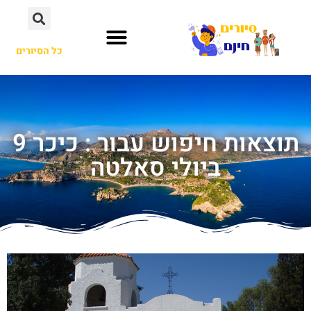
כל הסיורים
תוצאות חיפוש עבור : כיכר 9
ביולי סאלטה