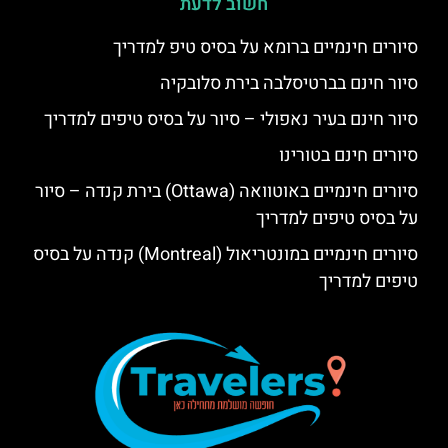
חשוב לדעת
סיורים חינמיים ברומא על בסיס טיפ למדריך
סיור חינם בברטיסלבה בירת סלובקיה
סיור חינם בעיר נאפולי – סיור על בסיס טיפים למדריך
סיורים חינם בטורינו
סיורים חינמיים באוטוואה (Ottawa) בירת קנדה – סיור
על בסיס טיפים למדריך
סיורים חינמיים במונטריאול (Montreal) קנדה על בסיס
טיפים למדריך