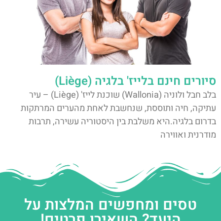
סיורים חינם בלייז' בלגיה (Liège)
בלב חבל ולוניה (Wallonia) שוכנת לייז' (Liège) – עיר
עתיקה, חיה ותוססת, שנחשבת לאחת מהערים המרתקות
בדרום בלגיה.היא משלבת בין היסטוריה עשירה, תרבות
מודרנית ואווירה
טסים ומחפשים המלצות על
היעד? השאירו פרטים!