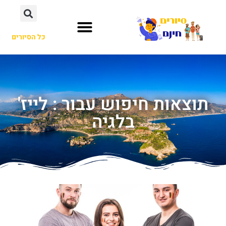
כל הסיורים
תוצאות חיפוש עבור : לייז'
בלגיה