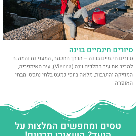
סיורים חינמיים בוינה
סיורים חינמיים בוינה – הדרך החכמה, המעניינת והמהנה
להכיר את עיר המלכים וינה (Vienna), עיר האימפריה,
המוזיקה והתרבות, מלאה ביופי כמעט בלתי נתפס. מבתי
האופרה
טסים ומחפשים המלצות על
היעד? השאירו פרטים!