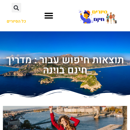
כל הסיורים
תוצאות חיפוש עבור : מדריך
חינם בוינה