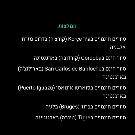
המלצות
סיורים חינמיים בעיר Korçë (קורצ'ה) בדרום-מזרח
אלבניה
סיור חינם בCórdoba (קורדובה) בארגנטינה
סיור חינם בSan Carlos de Bariloche (בארילוצ'ה)
בארגנטינה
סיורים חינמיים בפוארטו איגואסו (Puerto Iguazú)
בארגנטינה
סיורים חינמיים בברוז׳ (Bruges) בלגיה
סיורים חינמיים בTigre (טיגרה) בארגנטינה