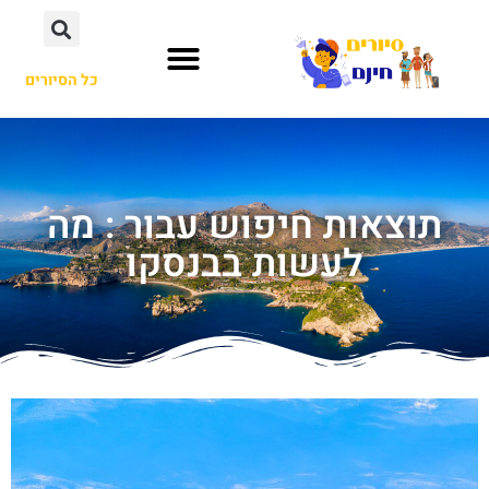
כל הסיורים
תוצאות חיפוש עבור : מה
לעשות בבנסקו