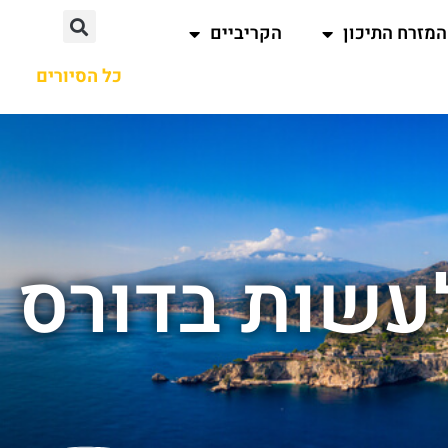
המזרח התיכון
הקריביים
כל הסיורים
לעשות בדורס