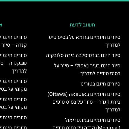
חשוב לדעת
אי
סיורים חינמיים ברומא על בסיס טיפ
למדריך
קנדה – סיור 
סיור חינם בברטיסלבה בירת סלובקיה
שבקנדה – סיו
סיור חינם בעיר נאפולי – סיור על
למדריך
בסיס טיפים למדריך
סיורים חינמי
סיורים חינם בטורינו
מקומי על בס
סיורים חינמיים באוטוואה (Ottawa)
סיורים חינמי
בירת קנדה – סיור על בסיס טיפים
מקומי על בס
למדריך
סיורים חינמיי
סיורים חינמיים במונטריאול
(Montreal) קנדה על בסיס טיפים
סיורים חינמיי