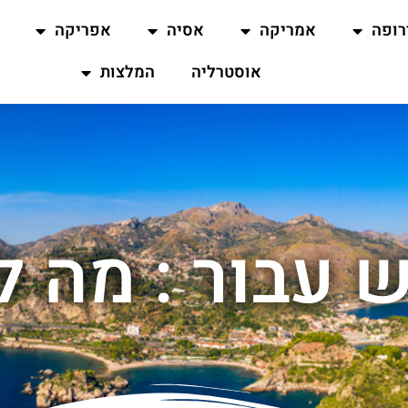
רופה
אמריקה
אסיה
אפריקה
אוסטרליה
המלצות
 עבור : מה 