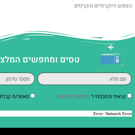
הנופש היוקרתיים והקרוזים
טסים ומחפשים המלצות
קראתי והסכמתי ל
מדיניות הפרטיות
מאשר/ת קבלת די