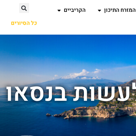
המזרח התיכון
הקריביים
כל הסיורים
לעשות בנסאו