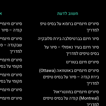
חשוב לדעת
אי
סיורים חינמיים ברומא על בסיס טיפ
למדריך
קנדה – סיור 
סיור חינם בברטיסלבה בירת סלובקיה
שבקנדה – סיו
סיור חינם בעיר נאפולי – סיור על
למדריך
בסיס טיפים למדריך
סיורים חינמי
סיורים חינם בטורינו
מקומי על בס
סיורים חינמיים באוטוואה (Ottawa)
סיורים חינמי
בירת קנדה – סיור על בסיס טיפים
מקומי על בס
למדריך
סיורים חינמיי
סיורים חינמיים במונטריאול
(Montreal) קנדה על בסיס טיפים
סיורים חינמיי
למדריך