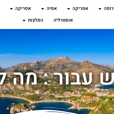
רופה
אמריקה
אסיה
אפריקה
אוסטרליה
המלצות
 עבור : מה 