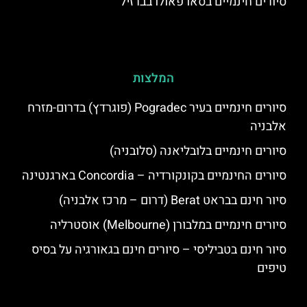
סיורים חינמיים בסאו פאולו בברזיל
המלצות
סיורים חינמיים בעיר Pogradec (פוגרדץ) בדרום-מזרח
אלבניה
סיורים חינמיים בלובליאנה (סלובניה)
סיורים החינמיים בקונקורדיה – Concordia בארגנטינה
סיור חינם בבראט Berat (דרום – מרכז אלבניה)
סיורים חינמיים במלבורן (Melbourne) אוסטרליה
סיור חינם בטביליסי – סיורים חינם בגאורגיה על בסיס
טיפים