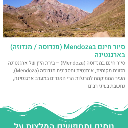
סיור חינם בMendoza (מנדוסה / מנדוזה)
בארגנטינה
סיור חינם במנדוסה (Mendoza) – בירת היין של ארגנטינה
מזווית מקומית, אותנטית וחסכונית מנדוסה (Mendoza),
העיר הממוקמת למרגלות הרי האנדים במערב ארגנטינה,
נחשבת בעיני רבים
טסים ומחפשים המלצות על