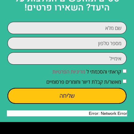
היעד? השאירו פרטים!
קראתי והסכמתי ל
מדיניות הפרטיות
מאשר/ת קבלת דיוור וחומרים פרסומיים
שליחה