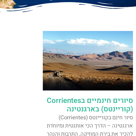
סיורים חינמיים בCorrientes
(קוריינטס) בארגנטינה
סיור חינם בקוריינטס (Corrientes)
ארגנטינה – הדרך הכי אותנטית ומיוחדת
להכיר את בירת המוזיקה, התרבות והנהר