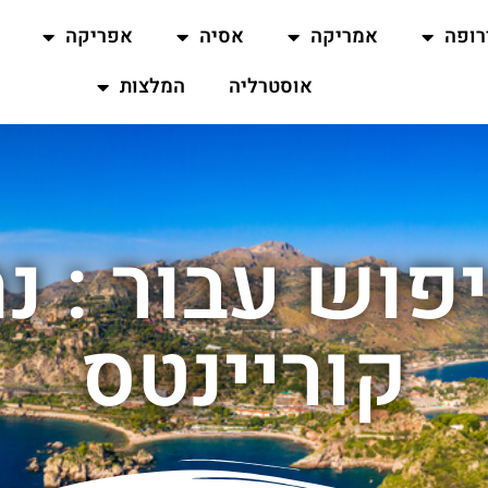
רופה
אמריקה
אסיה
אפריקה
אוסטרליה
המלצות
פוש עבור : נ
קוריינטס