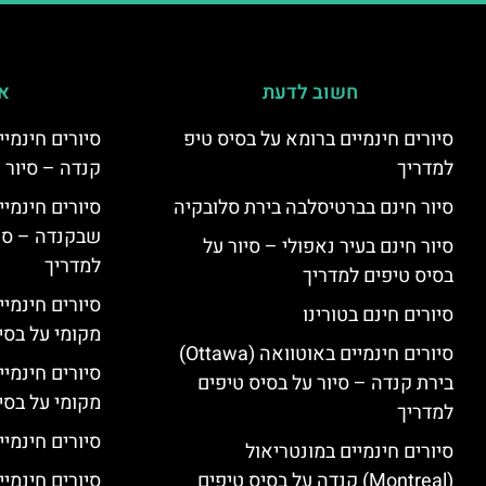
חשוב לדעת
אי
סיורים חינמיים ברומא על בסיס טיפ
למדריך
קנדה – סיור 
סיור חינם בברטיסלבה בירת סלובקיה
שבקנדה – סיו
סיור חינם בעיר נאפולי – סיור על
למדריך
בסיס טיפים למדריך
סיורים חינמי
סיורים חינם בטורינו
מקומי על בס
סיורים חינמיים באוטוואה (Ottawa)
סיורים חינמי
בירת קנדה – סיור על בסיס טיפים
מקומי על בס
למדריך
סיורים חינמיי
סיורים חינמיים במונטריאול
(Montreal) קנדה על בסיס טיפים
סיורים חינמיי