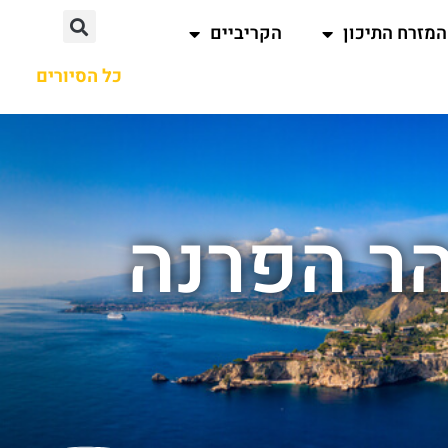
המזרח התיכון
הקריביים
כל הסיורים
הר הפרנה