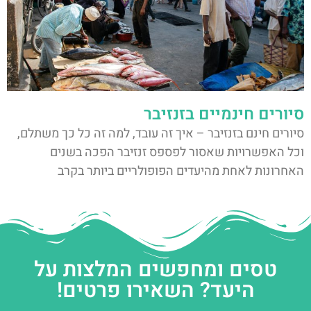
סיורים חינמיים בזנזיבר
סיורים חינם בזנזיבר – איך זה עובד, למה זה כל כך משתלם,
וכל האפשרויות שאסור לפספס זנזיבר הפכה בשנים
האחרונות לאחת מהיעדים הפופולריים ביותר בקרב
טסים ומחפשים המלצות על
היעד? השאירו פרטים!