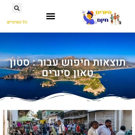
כל הסיורים
תוצאות חיפוש עבור : סטון
טאון סיורים