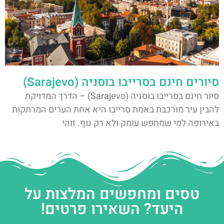
סיורים חינם בסרייבו בוסניה (Sarajevo)
סיור חינם בסרייבו בוסניה (Sarajevo) – הדרך המדויקת
להבין עיר מורכבת באמת סרייבו היא אחת הערים המרתקות
באירופה למי שמחפש עומק ולא רק נוף. זוהי
טסים ומחפשים המלצות על
היעד? השאירו פרטים!