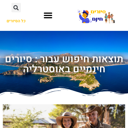
כל הסיורים
תוצאות חיפוש עבור : סיורים
חינמיים באוסטרליה