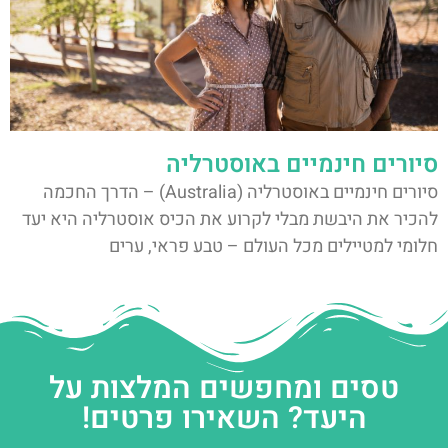
סיורים חינמיים באוסטרליה
סיורים חינמיים באוסטרליה (Australia) – הדרך החכמה
להכיר את היבשת מבלי לקרוע את הכיס אוסטרליה היא יעד
חלומי למטיילים מכל העולם – טבע פראי, ערים
טסים ומחפשים המלצות על
היעד? השאירו פרטים!