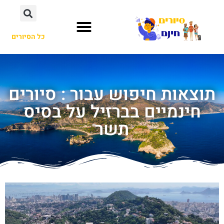
כל הסיורים
תוצאות חיפוש עבור : סיורים
חינמיים בברזיל על בסיס
תשר