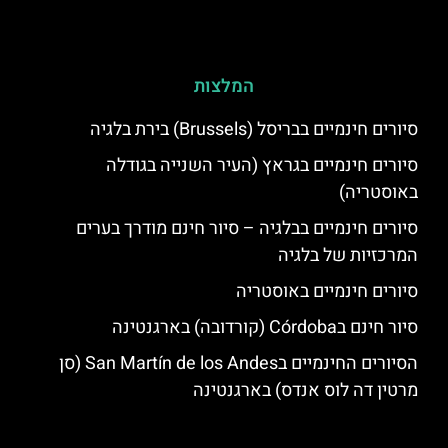
המלצות
סיורים חינמיים בבריסל (Brussels) בירת בלגיה
סיורים חינמיים בגראץ (העיר השנייה בגודלה
באוסטריה)
סיורים חינמיים בבלגיה – סיור חינם מודרך בערים
המרכזיות של בלגיה
סיורים חינמיים באוסטריה
סיור חינם בCórdoba (קורדובה) בארגנטינה
הסיורים החינמיים בSan Martín de los Andes (סן
מרטין דה לוס אנדס) בארגנטינה