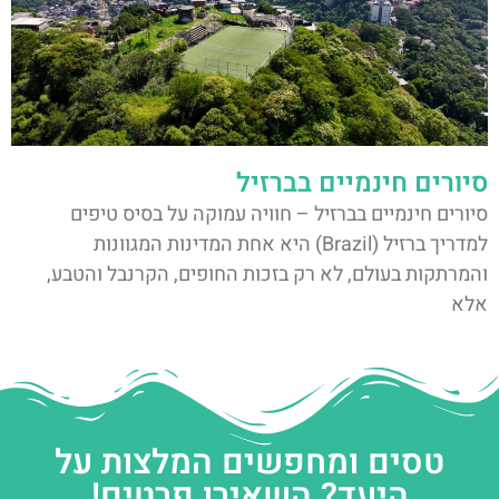
סיורים חינמיים בברזיל
סיורים חינמיים בברזיל – חוויה עמוקה על בסיס טיפים
למדריך ברזיל (Brazil) היא אחת המדינות המגוונות
והמרתקות בעולם, לא רק בזכות החופים, הקרנבל והטבע,
אלא
טסים ומחפשים המלצות על
היעד? השאירו פרטים!