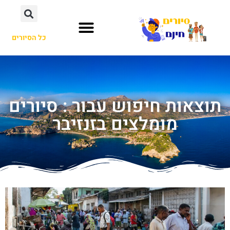
כל הסיורים
תוצאות חיפוש עבור : סיורים
מומלצים בזנזיבר