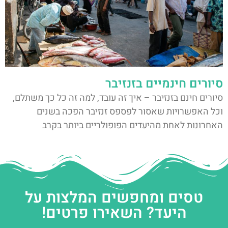
סיורים חינמיים בזנזיבר
סיורים חינם בזנזיבר – איך זה עובד, למה זה כל כך משתלם,
וכל האפשרויות שאסור לפספס זנזיבר הפכה בשנים
האחרונות לאחת מהיעדים הפופולריים ביותר בקרב
טסים ומחפשים המלצות על
היעד? השאירו פרטים!