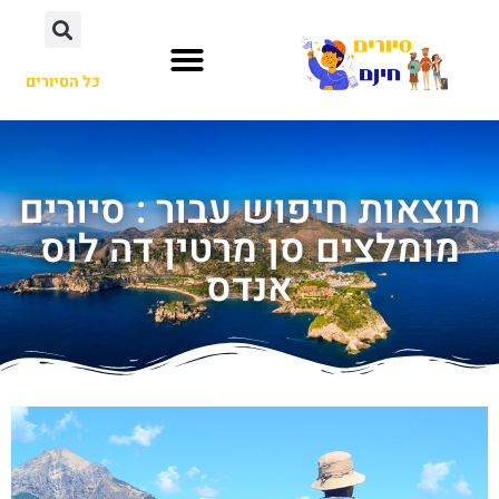
כל הסיורים
תוצאות חיפוש עבור : סיורים
מומלצים סן מרטין דה לוס
אנדס