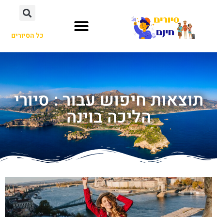
כל הסיורים
תוצאות חיפוש עבור : סיורי
הליכה בוינה