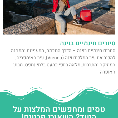
סיורים חינמיים בוינה
סיורים חינמיים בוינה – הדרך החכמה, המעניינת והמהנה
להכיר את עיר המלכים וינה (Vienna), עיר האימפריה,
המוזיקה והתרבות, מלאה ביופי כמעט בלתי נתפס. מבתי
האופרה
טסים ומחפשים המלצות על
היעד? השאירו פרטים!