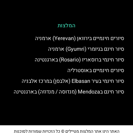
המלצות
סיורים חינמיים בירוואן (Yerevan) ארמניה
סיור חינם בגיומרי (Gyumri) ארמניה
סיור חינמי ברוסאריו (Rosario) בארגנטינה
סיורים חינמיים באוסטרליה
סיור חינמי בעיר Elbasan (אלבסן) במרכז אלבניה
סיור חינם בMendoza (מנדוסה / מנדוזה) בארגנטינה
האתר הינו אתר המלצות מטיילים © כל הזכויות שמורות לסוכנות