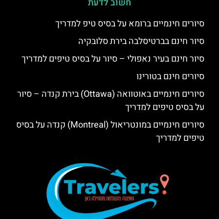
חשוב לדעת
סיורים חינמיים ברומא על בסיס טיפ למדריך
סיור חינם בברטיסלבה בירת סלובקיה
סיור חינם בעיר נאפולי – סיור על בסיס טיפים למדריך
סיורים חינם בטורינו
סיורים חינמיים באוטוואה (Ottawa) בירת קנדה – סיור
על בסיס טיפים למדריך
סיורים חינמיים במונטריאול (Montreal) קנדה על בסיס
טיפים למדריך