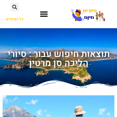
כל הסיורים
תוצאות חיפוש עבור : סיורי
הליכה סן מרטין