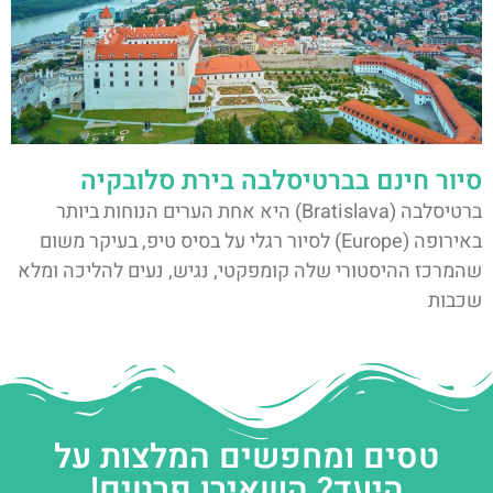
סיור חינם בברטיסלבה בירת סלובקיה
ברטיסלבה (Bratislava) היא אחת הערים הנוחות ביותר
באירופה (Europe) לסיור רגלי על בסיס טיפ, בעיקר משום
שהמרכז ההיסטורי שלה קומפקטי, נגיש, נעים להליכה ומלא
שכבות
טסים ומחפשים המלצות על
היעד? השאירו פרטים!