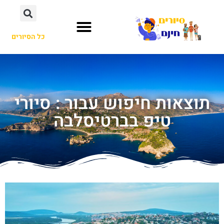
כל הסיורים
תוצאות חיפוש עבור : סיורי
טיפ בברטיסלבה