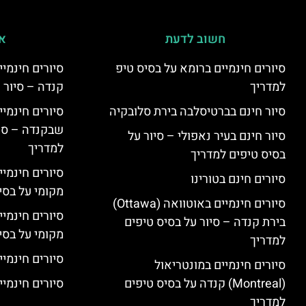
חשוב לדעת
אי
סיורים חינמיים ברומא על בסיס טיפ
למדריך
קנדה – סיור 
סיור חינם בברטיסלבה בירת סלובקיה
שבקנדה – סיו
סיור חינם בעיר נאפולי – סיור על
למדריך
בסיס טיפים למדריך
סיורים חינמי
סיורים חינם בטורינו
מקומי על בס
סיורים חינמיים באוטוואה (Ottawa)
סיורים חינמי
בירת קנדה – סיור על בסיס טיפים
מקומי על בס
למדריך
סיורים חינמיי
סיורים חינמיים במונטריאול
(Montreal) קנדה על בסיס טיפים
סיורים חינמיי
למדריך