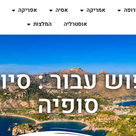
רופה
אמריקה
אסיה
אפריקה
אוסטרליה
המלצות
ש עבור : סיו
סופיה