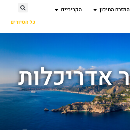
המזרח התיכון
הקריביים
כל הסיורים
ר אדריכלות