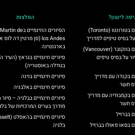
פה לישון?
המלצות
סיורים חינמיים בטורונטו (Toronto)
הסיורים החינמיים בn de
על בסיס טיפים למדריך
los Andes (סן מרטין דה לוס
בארגנטינה
סיורים חינמיים בונקובר (Vancouver)
ר על בסיס טיפים
סיורים חינמיים בגראץ (העיר ה
בגודלה באוסטריה)
ים בקנדה עם מדריך
סיורים חינמיים בוינה
יס תשר
סיורים חינמיים באלבניה
ים בקמבודיה עם מדריך
סיורים חינמיים בבלגיה – סיור 
יס תשר
מודרך בערים המרכזיות של בלג
ם בברזיל
ם בסאו פאולו בברזיל
בלגיה