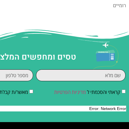
רומיים
טסים ומחפשים המלצות
קראתי והסכמתי ל
מדיניות הפרטיות
מאשר/ת קבלת די