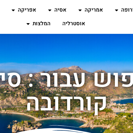
רופה
אמריקה
אסיה
אפריקה
אוסטרליה
המלצות
וש עבור : סיו
קורדובה