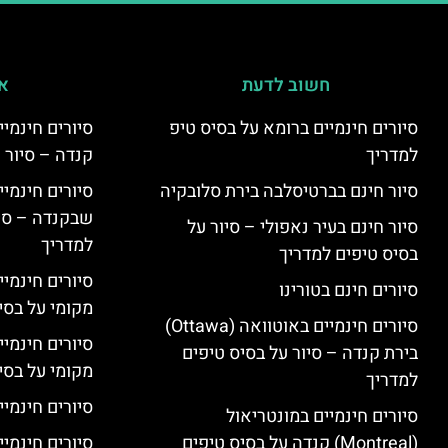
חשוב לדעת
אי
סיורים חינמיים ברומא על בסיס טיפ
למדריך
קנדה – סיור 
סיור חינם בברטיסלבה בירת סלובקיה
שבקנדה – סיו
סיור חינם בעיר נאפולי – סיור על
למדריך
בסיס טיפים למדריך
סיורים חינמי
סיורים חינם בטורינו
מקומי על בס
סיורים חינמיים באוטוואה (Ottawa)
סיורים חינמי
בירת קנדה – סיור על בסיס טיפים
מקומי על בס
למדריך
סיורים חינמיי
סיורים חינמיים במונטריאול
(Montreal) קנדה על בסיס טיפים
סיורים חינמיי