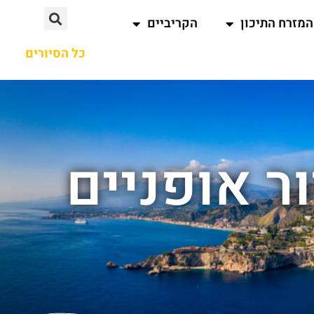
המזרח התיכון
הקריביים
כל הסיורים
ר אופניים