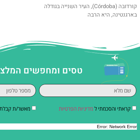
קורדובה (Córdoba), העיר השנייה בגודלה
בארגנטינה, היא הרבה
טסים ומחפשים המלצות
קראתי והסכמתי ל
מדיניות הפרטיות
מאשר/ת קבלת די