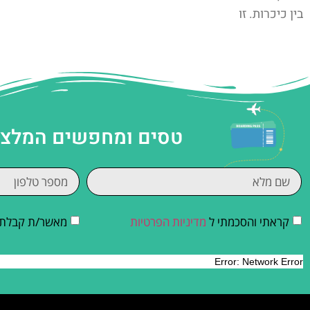
בין כיכרות. זו
טסים ומחפשים המלצות
קראתי והסכמתי ל
מדיניות הפרטיות
מאשר/ת קבלת די