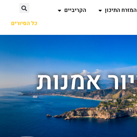
המזרח התיכון
הקריביים
כל הסיורים
ור אמנות