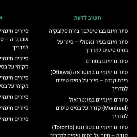
חשוב לדעת
אי
סיור חינם בברטיסלבה בירת סלובקיה
שבקנדה – סיו
סיור חינם בעיר נאפולי – סיור על
למדריך
בסיס טיפים למדריך
סיורים חינמי
סיורים חינם בטורינו
מקומי על בס
סיורים חינמיים באוטוואה (Ottawa)
סיורים חינמי
בירת קנדה – סיור על בסיס טיפים
מקומי על בס
למדריך
סיורים חינמיי
סיורים חינמיים במונטריאול
(Montreal) קנדה על בסיס טיפים
סיורים חינמיי
למדריך
סיורים חינמיים
סיורים חינמיים בטורונטו (Toronto)
קנדה – סיור על בסיס טיפים למדריך