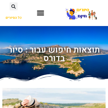
כל הסיורים
תוצאות חיפוש עבור : סיור
בדורס