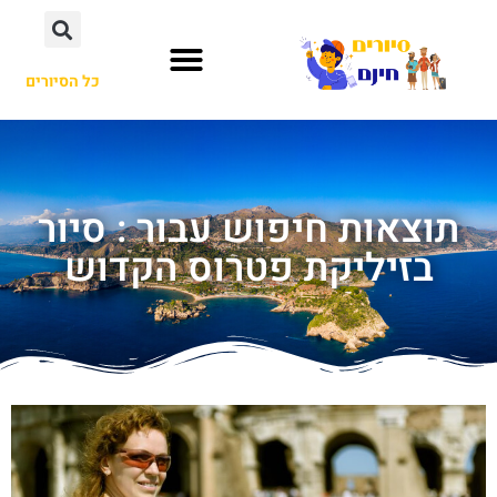
כל הסיורים
תוצאות חיפוש עבור : סיור
בזיליקת פטרוס הקדוש