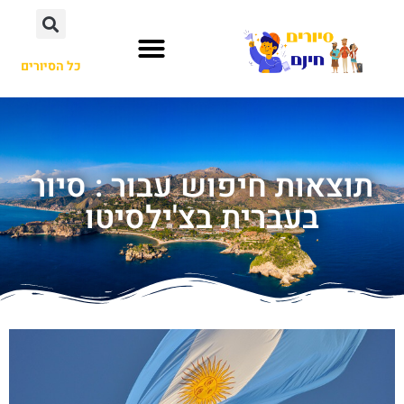
כל הסיורים
תוצאות חיפוש עבור : סיור
בעברית בצ'ילסיטו