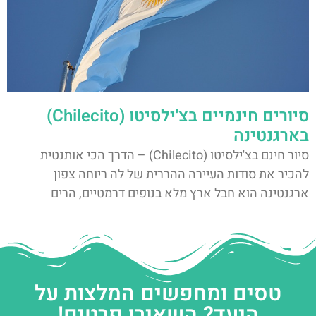
סיורים חינמיים בצ'ילסיטו (Chilecito)
בארגנטינה
סיור חינם בצ'ילסיטו (Chilecito) – הדרך הכי אותנטית
להכיר את סודות העיירה ההררית של לה ריוחה צפון
ארגנטינה הוא חבל ארץ מלא בנופים דרמטיים, הרים
טסים ומחפשים המלצות על
היעד? השאירו פרטים!