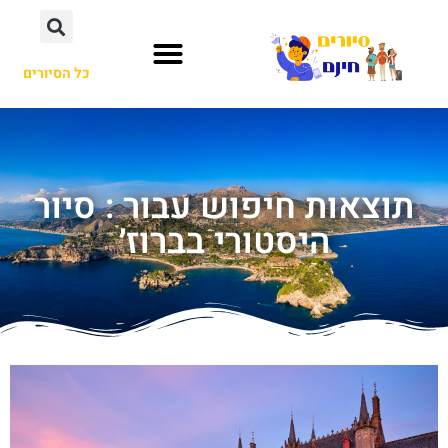
כל הסיורים
תוצאות חיפוש עבור : סיור
היסטורי בברוז׳