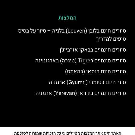
המלצות
סיורים חינם בלובן (Leuven) בלגיה – סיור על בסיס
טיפים למדריך
סיורים חינמיים בבאקו אזרבייג'ן
סיורים חינמיים בTigre (טיגרה) בארגנטינה
סיורים חינם בנסאו (בהאמס)
סיור חינם בגיומרי (Gyumri) ארמניה
סיורים חינמיים בירוואן (Yerevan) ארמניה
האתר הינו אתר המלצות מטיילים © כל הזכויות שמורות לסוכנות