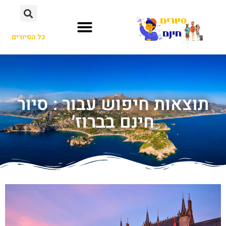
כל הסיורים
תוצאות חיפוש עבור : סיור
חינם בברוז׳