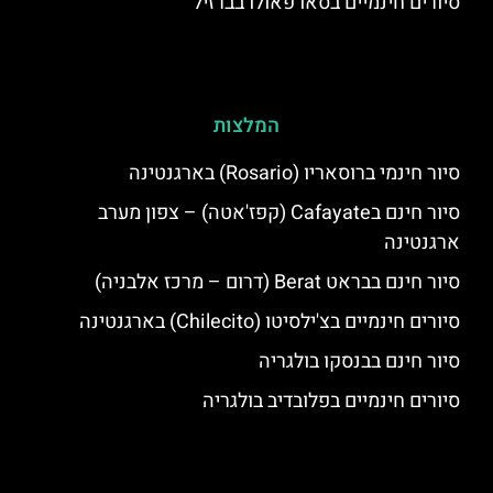
סיורים חינמיים בסאו פאולו בברזיל
המלצות
סיור חינמי ברוסאריו (Rosario) בארגנטינה
סיור חינם בCafayate (קפז'אטה) – צפון מערב
ארגנטינה
סיור חינם בבראט Berat (דרום – מרכז אלבניה)
סיורים חינמיים בצ'ילסיטו (Chilecito) בארגנטינה
סיור חינם בבנסקו בולגריה
סיורים חינמיים בפלובדיב בולגריה