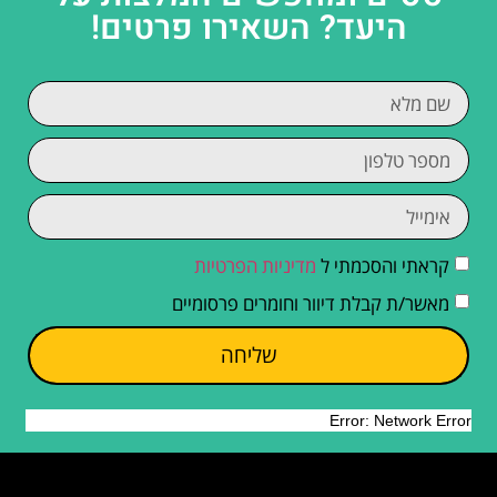
היעד? השאירו פרטים!
קראתי והסכמתי ל
מדיניות הפרטיות
מאשר/ת קבלת דיוור וחומרים פרסומיים
שליחה