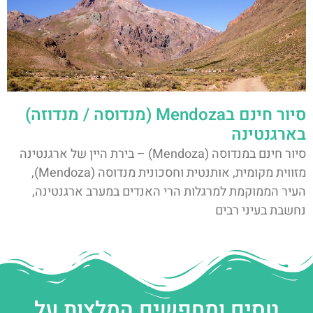
סיור חינם בMendoza (מנדוסה / מנדוזה)
בארגנטינה
סיור חינם במנדוסה (Mendoza) – בירת היין של ארגנטינה
מזווית מקומית, אותנטית וחסכונית מנדוסה (Mendoza),
העיר הממוקמת למרגלות הרי האנדים במערב ארגנטינה,
נחשבת בעיני רבים
טסים ומחפשים המלצות על