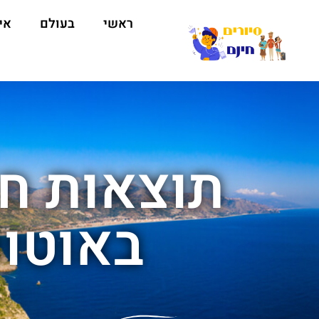
ראשי
בעולם
אי
תוצאות חי
באוטוו