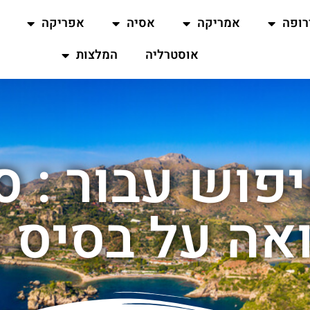
רופה
אמריקה
אסיה
אפריקה
אוסטרליה
המלצות
פוש עבור : סי
אה על בסיס 