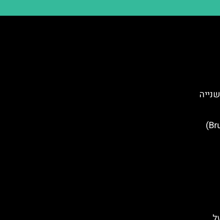
שנייה
סיורים חינמיים בבריסל (Brussels)
ל