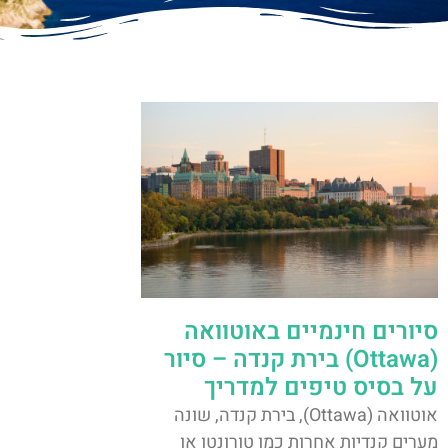
סיורים חינמיים באוטוואה
(Ottawa) בירת קנדה – סיור
על בסיס טיפים למדריך
אוטוואה (Ottawa), בירת קנדה, שונה
מערים קנדיות אחרות כמו טורונטו או