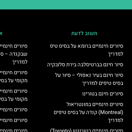
חשוב לדעת
אי
סיורים חינמיים ברומא על בסיס טיפ
למדריך
שבקנדה – סיו
למדריך
סיור חינם בברטיסלבה בירת סלובקיה
סיורים חינמי
סיור חינם בעיר נאפולי – סיור על
מקומי על בס
בסיס טיפים למדריך
סיורים חינמי
סיורים חינם בטורינו
מקומי על בס
סיורים חינמיים במונטריאול
סיורים חינמיי
(Montreal) קנדה על בסיס טיפים
למדריך
סיורים חינמיי
סיורים חינמיים בטורונטו (Toronto)
סיורים חינמיים