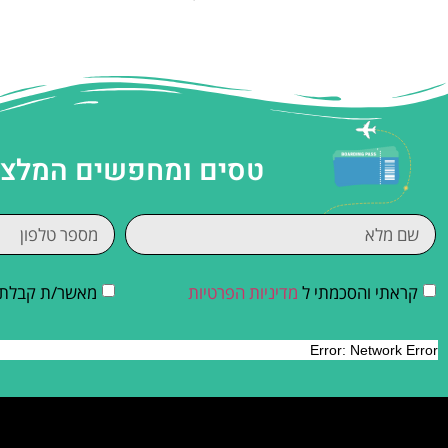
טסים ומחפשים המלצות
קראתי והסכמתי ל
מדיניות הפרטיות
מאשר/ת קבלת די