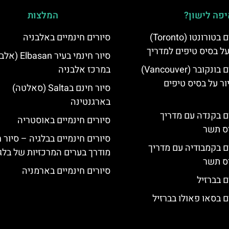
פה לישון?
המלצות
סיורים חינמיים בטורונטו (Toronto)
סיורים חינמיים באלבניה
על בסיס טיפים למדריך
סיור חינמי בעיר asan
סיורים חינמיים בונקובר (Vancouver)
במרכז אלבניה
ר על בסיס טיפים
סיור חינם בSalta (סאלטה)
בארגנטינה
ים בקנדה עם מדריך
סיורים חינמיים באוסטריה
יס תשר
סיורים חינמיים בבלגיה – סיור 
ים בקמבודיה עם מדריך
מודרך בערים המרכזיות של בלג
יס תשר
סיורים חינמיים בארמניה
ם בברזיל
ם בסאו פאולו בברזיל