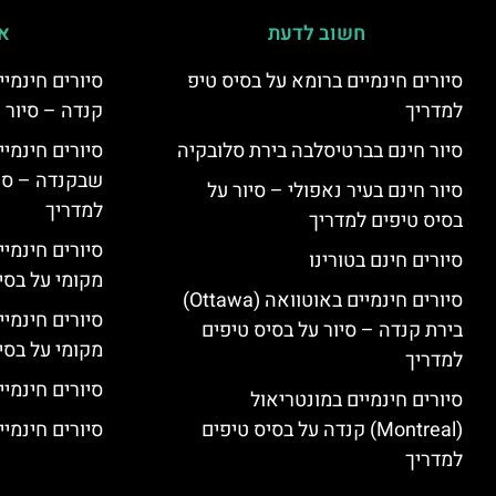
חשוב לדעת
אי
סיורים חינמיים ברומא על בסיס טיפ
למדריך
קנדה – סיור 
סיור חינם בברטיסלבה בירת סלובקיה
שבקנדה – סיו
סיור חינם בעיר נאפולי – סיור על
למדריך
בסיס טיפים למדריך
סיורים חינמי
סיורים חינם בטורינו
מקומי על בס
סיורים חינמיים באוטוואה (Ottawa)
סיורים חינמי
בירת קנדה – סיור על בסיס טיפים
מקומי על בס
למדריך
סיורים חינמיי
סיורים חינמיים במונטריאול
(Montreal) קנדה על בסיס טיפים
סיורים חינמיי
למדריך