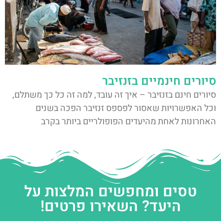
סיורים חינמיים בזנזיבר
סיורים חינם בזנזיבר – איך זה עובד, למה זה כל כך משתלם,
וכל האפשרויות שאסור לפספס זנזיבר הפכה בשנים
האחרונות לאחת מהיעדים הפופולריים ביותר בקרב
טסים ומחפשים המלצות על
היעד? השאירו פרטים!