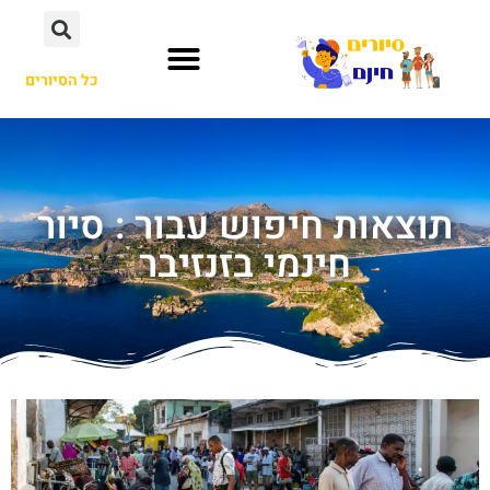
כל הסיורים
תוצאות חיפוש עבור : סיור
חינמי בזנזיבר