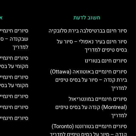
חשוב לדעת
אי
סיור חינם בברטיסלבה בירת סלובקיה
שבקנדה – סיו
סיור חינם בעיר נאפולי – סיור על
למדריך
בסיס טיפים למדריך
סיורים חינמי
סיורים חינם בטורינו
מקומי על בס
סיורים חינמיים באוטוואה (Ottawa)
סיורים חינמי
בירת קנדה – סיור על בסיס טיפים
מקומי על בס
למדריך
סיורים חינמיי
סיורים חינמיים במונטריאול
(Montreal) קנדה על בסיס טיפים
סיורים חינמיי
למדריך
סיורים חינמיים
סיורים חינמיים בטורונטו (Toronto)
קנדה – סיור על בסיס טיפים למדריך