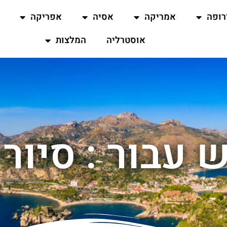
רופה
אמריקה
אסיה
אפריקה
אוסטרליה
המלצות
 עבור : סיור 