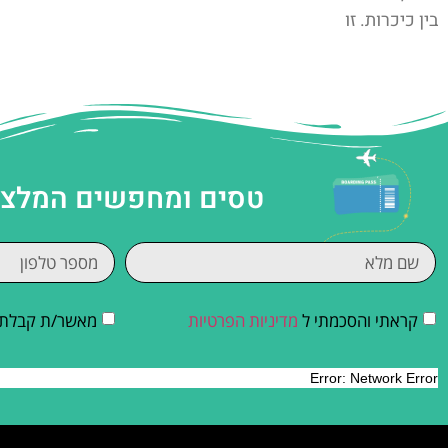
בין כיכרות. זו
טסים ומחפשים המלצות
קראתי והסכמתי ל
מדיניות הפרטיות
מאשר/ת קבלת די