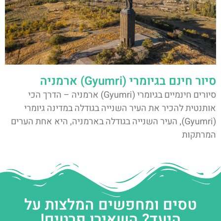
סיור חינם בגיומרי (Gyumri) ארמניה
סיורים חינמיים בגיומרי (Gyumri) ארמניה – הדרך הכי
אותנטית להכיר את העיר השנייה בגודלה במדינה גיומרי
(Gyumri), העיר השנייה בגודלה בארמניה, היא אחת הערים
המרתקות
טסים ומחפשים המלצות על
היעד? השאירו פרטים!