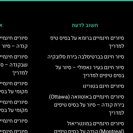
חשוב לדעת
אי
סיורים חינמיים ברומא על בסיס טיפ
למדריך
קנדה – סיור 
סיור חינם בברטיסלבה בירת סלובקיה
שבקנדה – סיו
סיור חינם בעיר נאפולי – סיור על
למדריך
בסיס טיפים למדריך
סיורים חינמי
סיורים חינם בטורינו
מקומי על בס
סיורים חינמיים באוטוואה (Ottawa)
סיורים חינמי
בירת קנדה – סיור על בסיס טיפים
מקומי על בס
למדריך
סיורים חינמיי
סיורים חינמיים במונטריאול
(Montreal) קנדה על בסיס טיפים
סיורים חינמיי