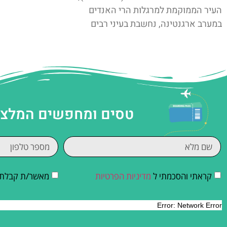
העיר הממוקמת למרגלות הרי האנדים
במערב ארגנטינה, נחשבת בעיני רבים
טסים ומחפשים המלצות
קראתי והסכמתי ל
מדיניות הפרטיות
מאשר/ת קבלת די