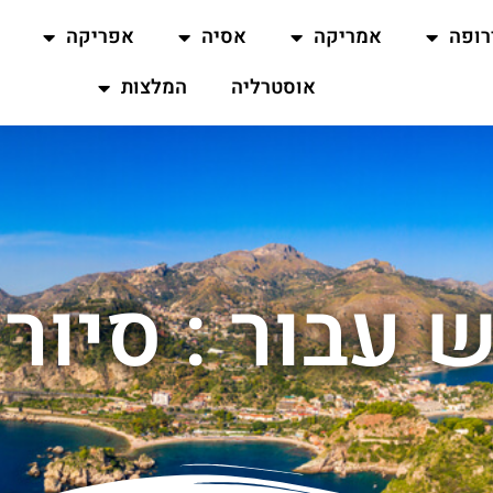
רופה
אמריקה
אסיה
אפריקה
אוסטרליה
המלצות
 עבור : סיור