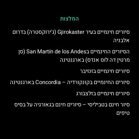
המלצות
סיורים חינמיים בעיר Gjirokaster (ג'ירוקסטרה) בדרום
אלבניה
הסיורים החינמיים בSan Martín de los Andes (סן
מרטין דה לוס אנדס) בארגנטינה
סיורים חינמיים בזנזיבר
סיורים החינמיים בקונקורדיה – Concordia בארגנטינה
סיורים חינמיים בזלצבורג
סיור חינם בטביליסי – סיורים חינם בגאורגיה על בסיס
טיפים