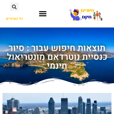
כל הסיורים
תוצאות חיפוש עבור : סיור
כנסיית נוטרדאם מונטריאול
חינמי