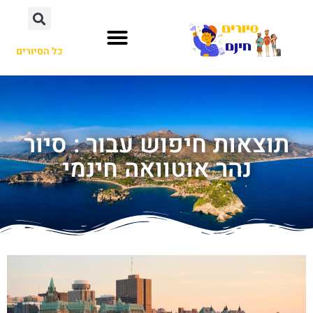
כל הסיורים
תוצאות חיפוש עבור : סיור
נהר אוטוואה חינמי