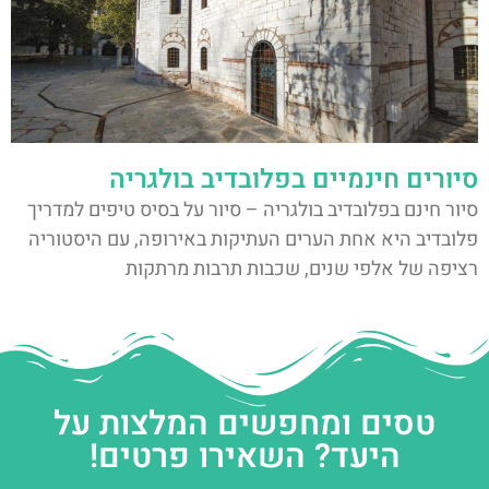
סיורים חינמיים בפלובדיב בולגריה
סיור חינם בפלובדיב בולגריה – סיור על בסיס טיפים למדריך
פלובדיב היא אחת הערים העתיקות באירופה, עם היסטוריה
רציפה של אלפי שנים, שכבות תרבות מרתקות
טסים ומחפשים המלצות על
היעד? השאירו פרטים!