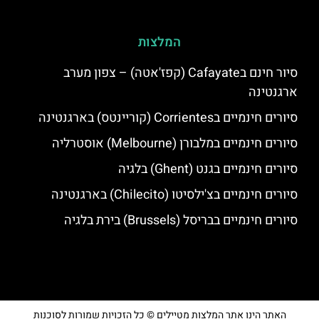
המלצות
סיור חינם בCafayate (קפז'אטה) – צפון מערב
ארגנטינה
סיורים חינמיים בCorrientes (קוריינטס) בארגנטינה
סיורים חינמיים במלבורן (Melbourne) אוסטרליה
סיורים חינמיים בגנט (Ghent) בלגיה
סיורים חינמיים בצ'ילסיטו (Chilecito) בארגנטינה
סיורים חינמיים בבריסל (Brussels) בירת בלגיה
האתר הינו אתר המלצות מטיילים © כל הזכויות שמורות לסוכנות