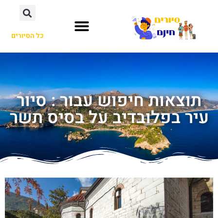
כל הסיורים
תוצאות חיפוש עבור : סיור
עיר בפלובדיב על בסיס תשר