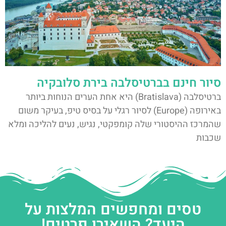
סיור חינם בברטיסלבה בירת סלובקיה
ברטיסלבה (Bratislava) היא אחת הערים הנוחות ביותר
באירופה (Europe) לסיור רגלי על בסיס טיפ, בעיקר משום
שהמרכז ההיסטורי שלה קומפקטי, נגיש, נעים להליכה ומלא
שכבות
טסים ומחפשים המלצות על
היעד? השאירו פרטים!