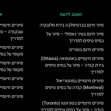
חשוב לדעת
אי
סיור חינם בברטיסלבה בירת סלובקיה
שבקנדה – סיו
סיור חינם בעיר נאפולי – סיור על
למדריך
בסיס טיפים למדריך
סיורים חינמי
סיורים חינם בטורינו
מקומי על בס
סיורים חינמיים באוטוואה (Ottawa)
סיורים חינמי
בירת קנדה – סיור על בסיס טיפים
מקומי על בס
למדריך
סיורים חינמיי
סיורים חינמיים במונטריאול
(Montreal) קנדה על בסיס טיפים
סיורים חינמיי
למדריך
סיורים חינמיים
סיורים חינמיים בטורונטו (Toronto)
קנדה – סיור על בסיס טיפים למדריך