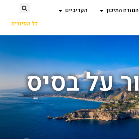
המזרח התיכון
הקריביים
כל הסיורים
ר על בסיס