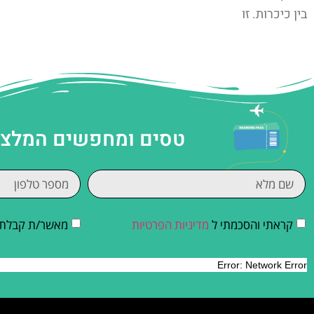
בין כיכרות. זו
טסים ומחפשים המלצות
קראתי והסכמתי ל
מדיניות הפרטיות
מאשר/ת קבלת די