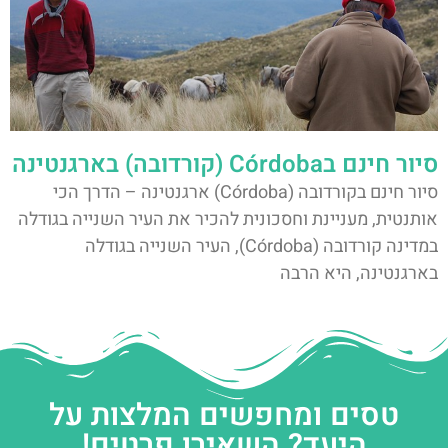
סיור חינם בCórdoba (קורדובה) בארגנטינה
סיור חינם בקורדובה (Córdoba) ארגנטינה – הדרך הכי
אותנטית, מעניינת וחסכונית להכיר את העיר השנייה בגודלה
במדינה קורדובה (Córdoba), העיר השנייה בגודלה
בארגנטינה, היא הרבה
טסים ומחפשים המלצות על
היעד? השאירו פרטים!