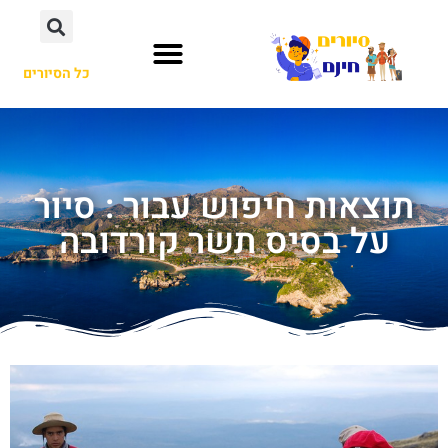
כל הסיורים
תוצאות חיפוש עבור : סיור
על בסיס תשר קורדובה