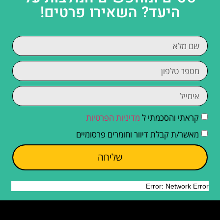
היעד? השאירו פרטים!
קראתי והסכמתי ל
מדיניות הפרטיות
מאשר/ת קבלת דיוור וחומרים פרסומיים
שליחה