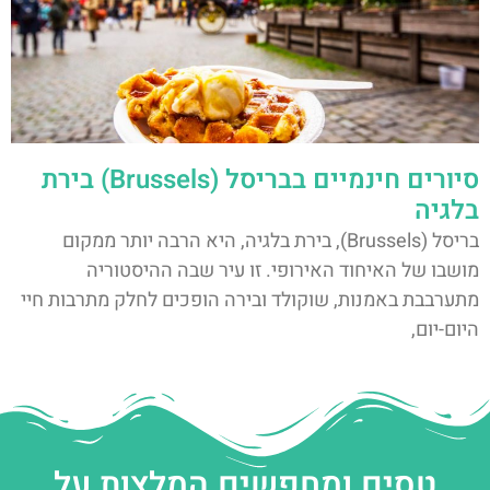
סיורים חינמיים בבריסל (Brussels) בירת
בלגיה
בריסל (Brussels), בירת בלגיה, היא הרבה יותר ממקום
מושבו של האיחוד האירופי. זו עיר שבה ההיסטוריה
מתערבבת באמנות, שוקולד ובירה הופכים לחלק מתרבות חיי
היום-יום,
טסים ומחפשים המלצות על