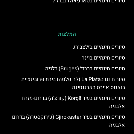
סיורים חינמיים בסאו פאולו בברזיל
המלצות
סיורים חינמיים בזלצבורג
סיורים חינמיים בוינה
סיורים חינמיים בברוז׳ (Bruges) בלגיה
סיור חינם בLa Plata (לה פלטה) בירת פרובינציית
בואנוס איירס בארגנטינה
סיורים חינמיים בעיר Korçë (קורצ'ה) בדרום-מזרח
אלבניה
סיורים חינמיים בעיר Gjirokaster (ג'ירוקסטרה) בדרום
אלבניה