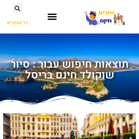
כל הסיורים
תוצאות חיפוש עבור : סיור
שוקולד חינם בריסל