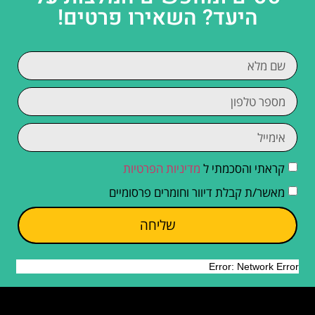
היעד? השאירו פרטים!
קראתי והסכמתי ל
מדיניות הפרטיות
מאשר/ת קבלת דיוור וחומרים פרסומיים
שליחה