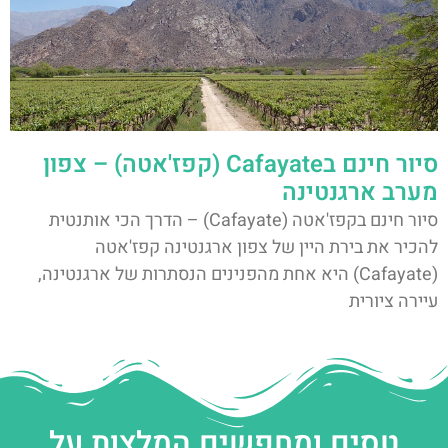
סיור חינם בCafayate (קפז'אטה) – צפון
מערב ארגנטינה
סיור חינם בקפז'אטה (Cafayate) – הדרך הכי אותנטית
להכיר את בירת היין של צפון ארגנטינה קפז'אטה
(Cafayate) היא אחת מהפנינים הנסתרות של ארגנטינה,
עיירה ציורית
טסים ומחפשים המלצות על