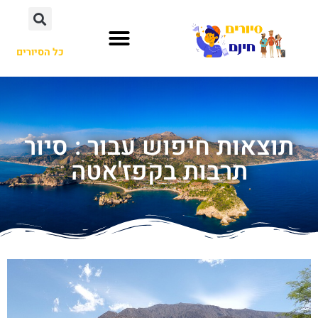
כל הסיורים
תוצאות חיפוש עבור : סיור
תרבות בקפז'אטה