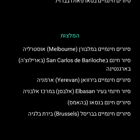
סיורים חינמיים בסאו פאולו בברזיל
המלצות
סיורים חינמיים במלבורן (Melbourne) אוסטרליה
סיור חינם בSan Carlos de Bariloche (בארילוצ'ה)
בארגנטינה
סיורים חינמיים בירוואן (Yerevan) ארמניה
סיור חינמי בעיר Elbasan (אלבסן) במרכז אלבניה
סיורים חינם בנסאו (בהאמס)
סיורים חינמיים בבריסל (Brussels) בירת בלגיה