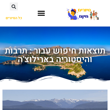
כל הסיורים
תוצאות חיפוש עבור : תרבות
והיסטוריה בארילוצ'ה