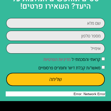
היעד? השאירו פרטים!
קראתי והסכמתי ל
מדיניות הפרטיות
מאשר/ת קבלת דיוור וחומרים פרסומיים
שליחה