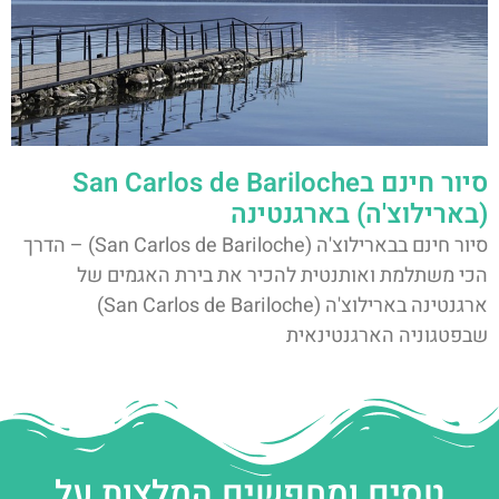
סיור חינם בSan Carlos de Bariloche
(בארילוצ'ה) בארגנטינה
סיור חינם בבארילוצ'ה (San Carlos de Bariloche) – הדרך
הכי משתלמת ואותנטית להכיר את בירת האגמים של
ארגנטינה בארילוצ'ה (San Carlos de Bariloche)
שבפטגוניה הארגנטינאית
טסים ומחפשים המלצות על