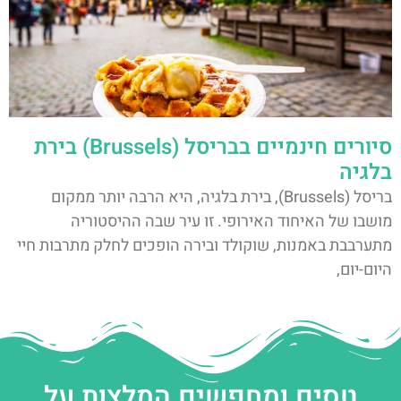
סיורים חינמיים בבריסל (Brussels) בירת
בלגיה
בריסל (Brussels), בירת בלגיה, היא הרבה יותר ממקום
מושבו של האיחוד האירופי. זו עיר שבה ההיסטוריה
מתערבבת באמנות, שוקולד ובירה הופכים לחלק מתרבות חיי
היום-יום,
טסים ומחפשים המלצות על