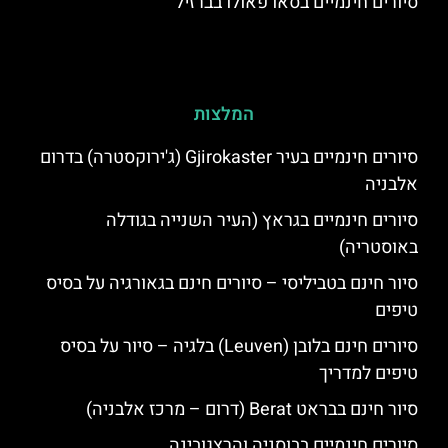
סיורים חינמיים בסאו פאולו בברזיל
המלצות
סיורים חינמיים בעיר Gjirokaster (ג'ירוקסטרה) בדרום
אלבניה
סיורים חינמיים בגראץ (העיר השנייה בגודלה
באוסטריה)
סיור חינם בטביליסי – סיורים חינם בגאורגיה על בסיס
טיפים
סיורים חינם בלובן (Leuven) בלגיה – סיור על בסיס
טיפים למדריך
סיור חינם בבראט Berat (דרום – מרכז אלבניה)
סיורים חינמיים בבוסניה והרצגובינה