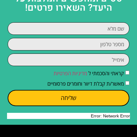
היעד? השאירו פרטים!
קראתי והסכמתי ל
מדיניות הפרטיות
מאשר/ת קבלת דיוור וחומרים פרסומיים
שליחה