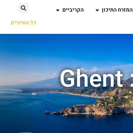
המזרח התיכון
הקריביים
כל הסיורים
תוצאות חיפוש עבור : Ghent