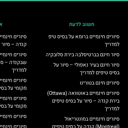
חשוב לדעת
אי
סיורים חינמיים ברומא על בסיס טיפ
למדריך
קנדה – סיור 
סיור חינם בברטיסלבה בירת סלובקיה
שבקנדה – סיו
סיור חינם בעיר נאפולי – סיור על
למדריך
בסיס טיפים למדריך
סיורים חינמי
סיורים חינם בטורינו
מקומי על בס
סיורים חינמיים באוטוואה (Ottawa)
סיורים חינמי
בירת קנדה – סיור על בסיס טיפים
מקומי על בס
למדריך
סיורים חינמיי
סיורים חינמיים במונטריאול
(Montreal) קנדה על בסיס טיפים
סיורים חינמיי