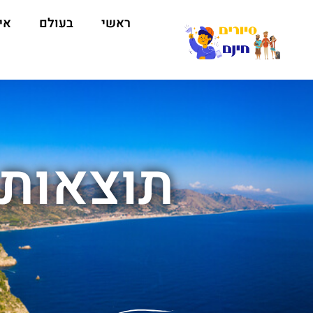
ראשי
בעולם
אי