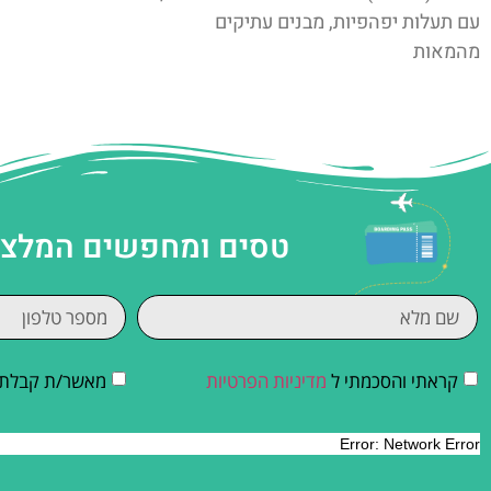
עם תעלות יפהפיות, מבנים עתיקים
מהמאות
טסים ומחפשים המלצות
קראתי והסכמתי ל
מדיניות הפרטיות
מאשר/ת קבלת די