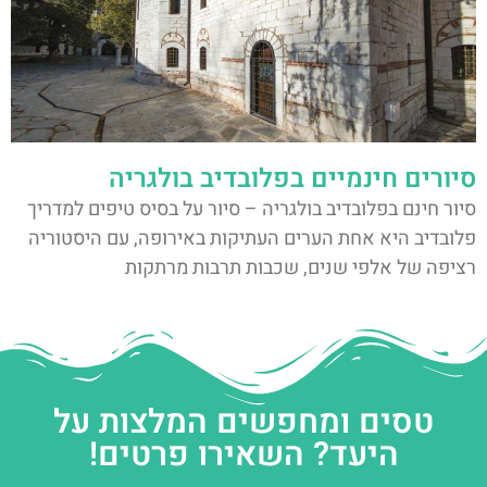
סיורים חינמיים בפלובדיב בולגריה
סיור חינם בפלובדיב בולגריה – סיור על בסיס טיפים למדריך
פלובדיב היא אחת הערים העתיקות באירופה, עם היסטוריה
רציפה של אלפי שנים, שכבות תרבות מרתקות
טסים ומחפשים המלצות על
היעד? השאירו פרטים!